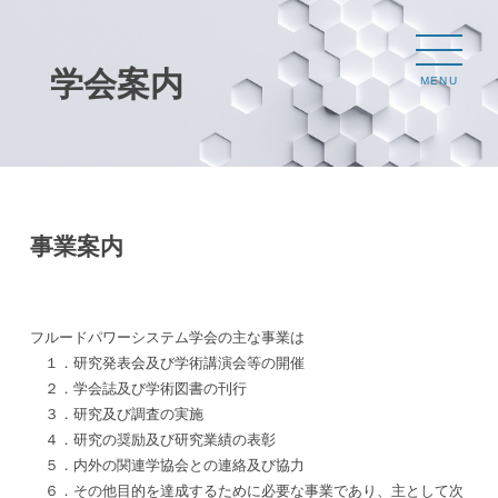
学会案内
MENU
事業案内
フルードパワーシステム学会の主な事業は
１．研究発表会及び学術講演会等の開催
２．学会誌及び学術図書の刊行
３．研究及び調査の実施
４．研究の奨励及び研究業績の表彰
５．内外の関連学協会との連絡及び協力
６．その他目的を達成するために必要な事業であり、主として次