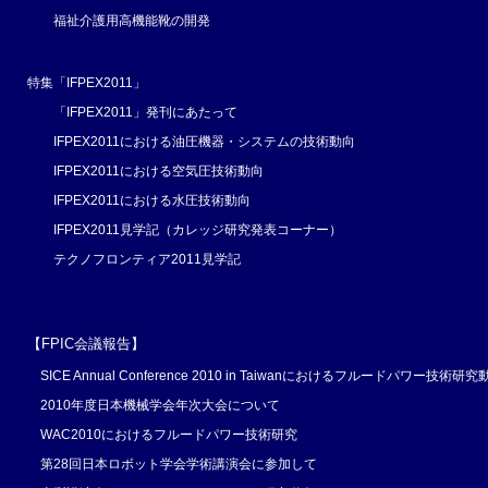
福祉介護用高機能靴の開発
特集「IFPEX2011」
「IFPEX2011」発刊にあたって
IFPEX2011における油圧機器・システムの技術動向
IFPEX2011における空気圧技術動向
IFPEX2011における水圧技術動向
IFPEX2011見学記（カレッジ研究発表コーナー）
テクノフロンティア2011見学記
【FPIC会議報告】
SICE Annual Conference 2010 in Taiwanにおけるフルードパワー技術研究
2010年度日本機械学会年次大会について
WAC2010におけるフルードパワー技術研究
第28回日本ロボット学会学術講演会に参加して