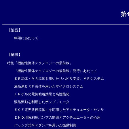
第
【論説】
年頭にあたって
【解説】
特集「機能性流体テクノロジーの最前線」
「機能性流体テクノロジーの最前線」発行にあたって
ＥＲ流体・ＭＲ流体を用いたリハビリ支援、ＶＲシステム
液晶系ＥＲＦ流体を用いたマイクロシステム
ＥＲゲルの電気粘着効果と高性能化
液晶流動を利用したポンプ，モータ
ＥＣＦ電界共役流体）を応用したアクチュエータ・センサ
ＥＨＤ現象利用ポンプの開発とアクチュエータへの応用
パッシブ式ＭＲダンパを用いた振動制御