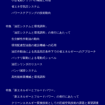
小型電動グリッパの機能と特徴
省エネ空気圧システム
パワーステアリングの技術動向
特集「油圧システムと環境調和」
「油圧システムと環境調和」の発行にあたって
生分解性作動油の動向
環境配慮型油脂の建設機械への応用
油圧作動油による高温高圧条件下での省エネルギーへのアプローチ
バッテリ駆動による電動式ショベル
油圧シリンダのリユース
バンパ減容システム
高性能林業機械と環境調和
特集「新エネルギーとフルードパワー」
「新エネルギーとフルードパワー」の発行にあたって
クリーンエネルギー変換技術としての圧縮空気技術の課題と展望調査