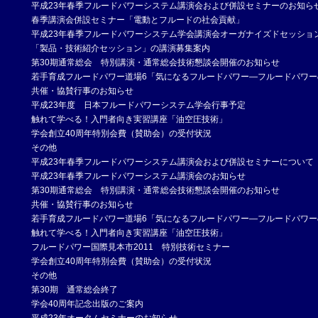
平成23年春季フルードパワーシステム講演会および併設セミナーのお知ら
春季講演会併設セミナー「電動とフルードの社会貢献」
平成23年春季フルードパワーシステム学会講演会オーガナイズドセッショ
「製品・技術紹介セッション」の講演募集案内
第30期通常総会 特別講演・通常総会技術懇談会開催のお知らせ
若手育成フルードパワー道場6「気になるフルードパワー―フルードパワー
共催・協賛行事のお知らせ
平成23年度 日本フルードパワーシステム学会行事予定
触れて学べる！入門者向き実習講座「油空圧技術」
学会創立40周年特別会費（賛助会）の受付状況
その他
平成23年春季フルードパワーシステム講演会および併設セミナーについて
平成23年春季フルードパワーシステム講演会のお知らせ
第30期通常総会 特別講演・通常総会技術懇談会開催のお知らせ
共催・協賛行事のお知らせ
若手育成フルードパワー道場6「気になるフルードパワー―フルードパワー
触れて学べる！入門者向き実習講座「油空圧技術」
フルードパワー国際見本市2011 特別技術セミナー
学会創立40周年特別会費（賛助会）の受付状況
その他
第30期 通常総会終了
学会40周年記念出版のご案内