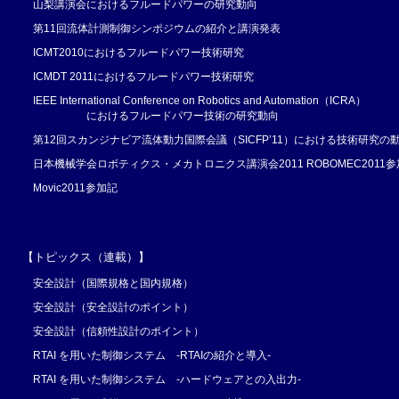
山梨講演会におけるフルードパワーの研究動向
第11回流体計測制御シンポジウムの紹介と講演発表
ICMT2010におけるフルードパワー技術研究
ICMDT 2011におけるフルードパワー技術研究
IEEE International Conference on Robotics and Automation（ICRA）
におけるフルードパワー技術の研究動向
第12回スカンジナビア流体動力国際会議（SICFP’11）における技術研究の
日本機械学会ロボティクス・メカトロニクス講演会2011 ROBOMEC2011参
Movic2011参加記
【トピックス（連載）】
安全設計（国際規格と国内規格）
安全設計（安全設計のポイント）
安全設計（信頼性設計のポイント）
RTAI を用いた制御システム -RTAIの紹介と導入-
RTAI を用いた制御システム -ハードウェアとの入出力-