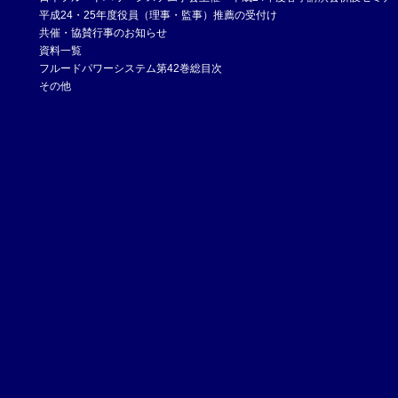
平成24・25年度役員（理事・監事）推薦の受付け
共催・協賛行事のお知らせ
資料一覧
フルードパワーシステム第42巻総目次
その他