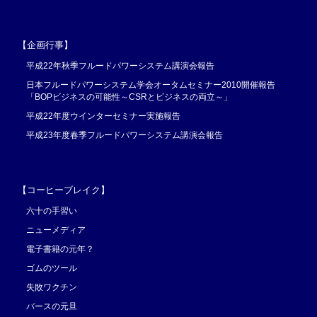
【企画行事】
平成22年秋季フルードパワーシステム講演会報告
日本フルードパワーシステム学会オータムセミナー2010開催報告
「BOPビジネスの可能性～CSRとビジネスの両立～」
平成22年度ウインターセミナー実施報告
平成23年度春季フルードパワーシステム講演会報告
【コーヒーブレイク】
六十の手習い
ニューメディア
電子書籍の元年？
ゴムのツール
失敗ワクチン
バースの元旦